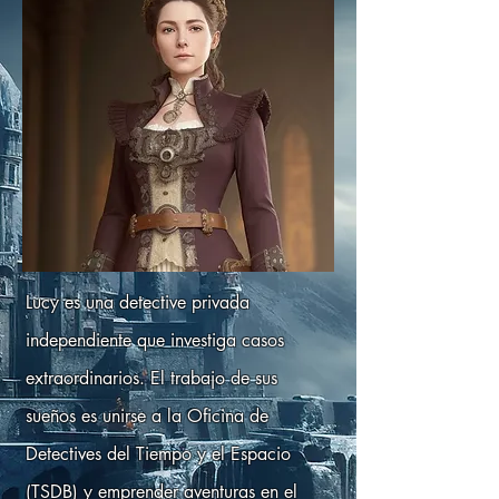
Lucy es una detective privada
independiente que investiga casos
extraordinarios. El trabajo de sus
sueños es unirse a la Oficina de
Detectives del Tiempo y el Espacio
(TSDB) y emprender aventuras en el