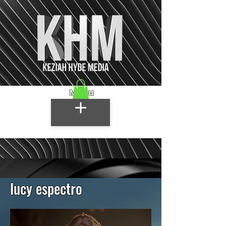
Menu
lucy espectro