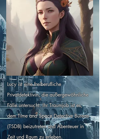
Lucy ist eine freiberufliche
Privatdetektivin, die außergewöhnliche
Fälle untersucht. Ihr Traumjob ist es,
dem Time and Space Detective Bureau
(TSDB) beizutreten und Abenteuer in
Zeit und Raum zu erleben.