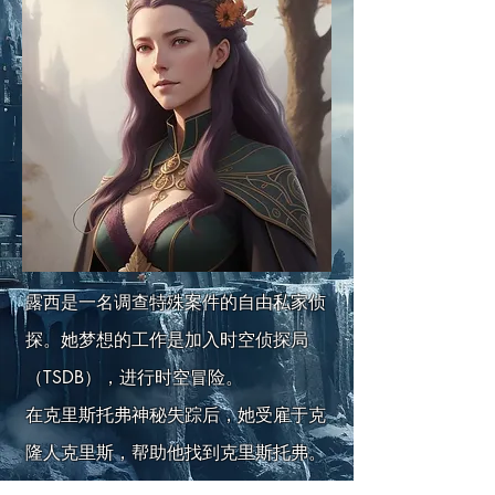
露西是一名调查特殊案件的自由私家侦
探。她梦想的工作是加入时空侦探局
（TSDB），进行时空冒险。
在克里斯托弗神秘失踪后，她受雇于克
隆人克里斯，帮助他找到克里斯托弗。