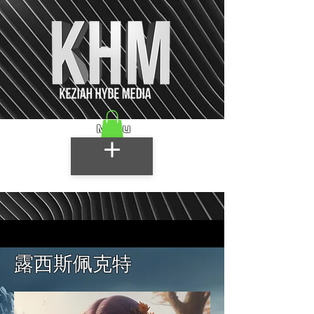
Menu
露西斯佩克特