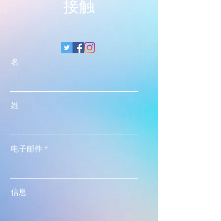
接触
名
姓
电子邮件
信息